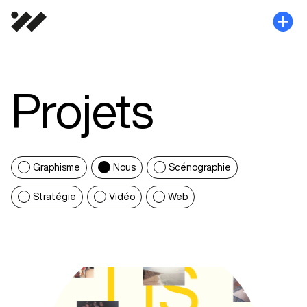
Projets
Graphisme
Nous
Scénographie
Stratégie
Vidéo
Web